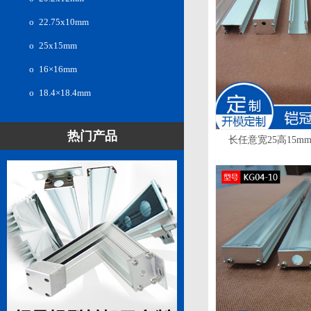
ο 22.75x10mm
ο 25x15mm
ο 16×16mm
ο 18.4×18.4mm
热门产品
长任意宽25高15mm