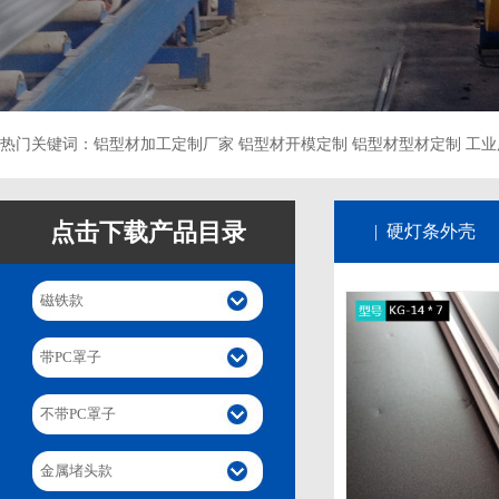
热门关键词：铝型材加工定制厂家 铝型材开模定制 铝型材型材定制 工业
点击下载产品目录
| 硬灯条外壳
磁铁款
带PC罩子
不带PC罩子
金属堵头款