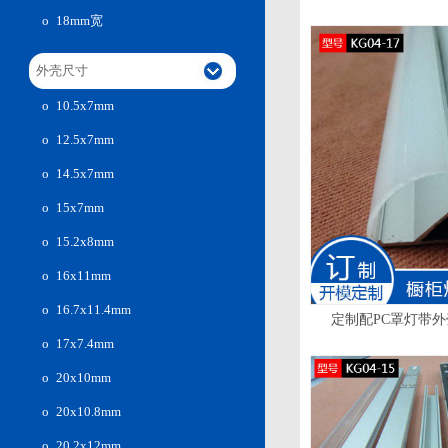
kg
ο 18mm宽
外壳尺寸
ο 10.5x7mm
ο 12.5x7mm
ο 14.5x7mm
ο 15x7mm
ο 15.2x8mm
ο 16x11mm
ο 16.7x11.4mm
定制配PC罩灯带外壳
ο 17x7.4mm
ο 20x10mm
ο 20x10.8mm
ο 20.2x12mm