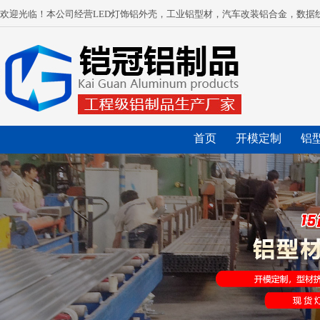
欢迎光临！本公司经营LED灯饰铝外壳，工业铝型材，汽车改装铝合金，数据
首页
开模定制
铝