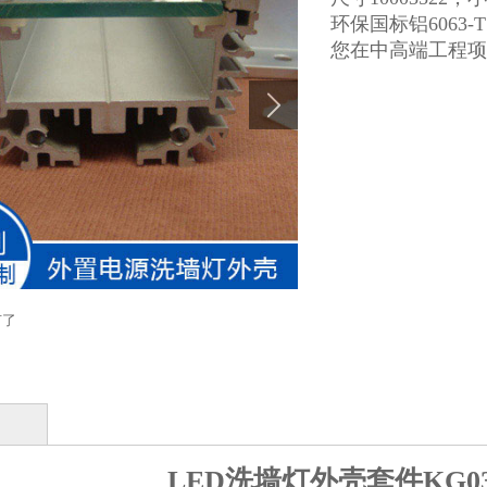
环保国标铝6063
您在中高端工程项
有了
LED洗墙灯外壳套件KG03