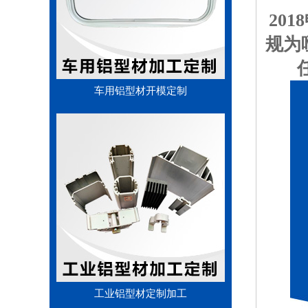
20
规为
车用铝型材开模定制
工业铝型材定制加工