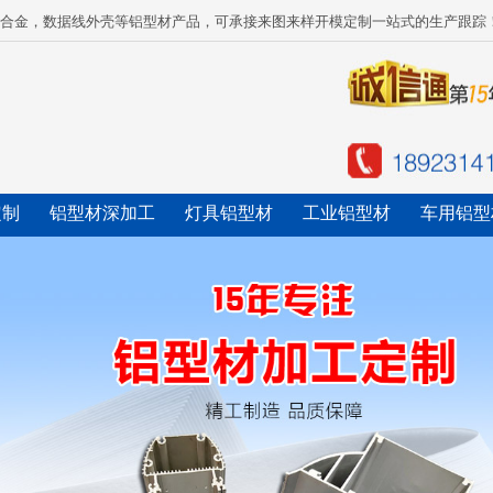
铝合金，数据线外壳等铝型材产品，可承接来图来样开模定制一站式的生产跟踪
定制
铝型材深加工
灯具铝型材
工业铝型材
车用铝型