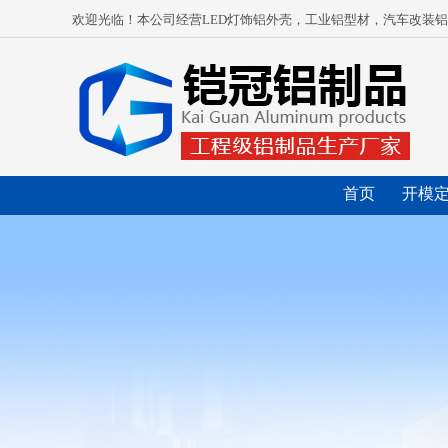
欢迎光临！本公司经营LED灯饰铝外壳，工业铝型材，汽车改装
首页
开模