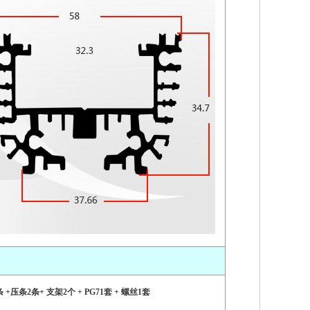
+压条2条+ 支架2个 + PG71套 + 螺丝1套