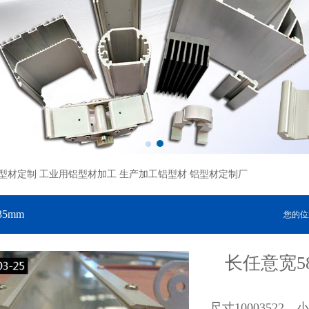
型材定制 工业用铝型材加工 生产加工铝型材 铝型材定制厂
x35mm
您的位
长任意宽58
尺寸1000352