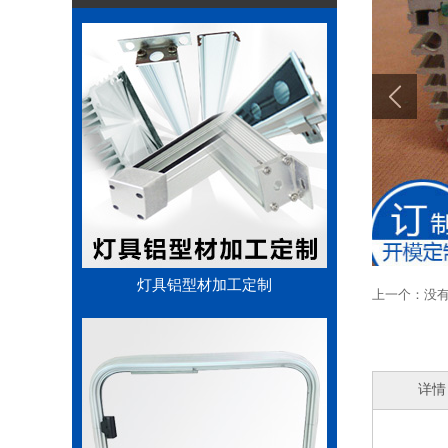
灯具铝型材加工定制
上一个：没
详情