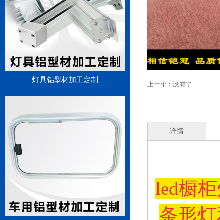
灯具铝型材加工定制
上一个：没有了
详情
led
条形灯