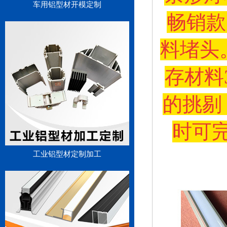
车用铝型材开模定制
畅销款
料堵头
存材料
的挑剔
时可
工业铝型材定制加工