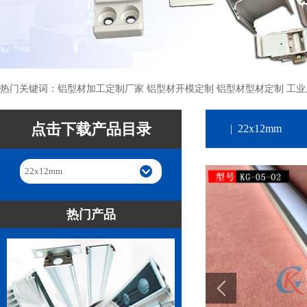
热门关键词：铝型材加工定制厂家 铝型材开模定制 铝型材型材定制 工业
点击下载产品目录
| 22x12mm
22x12mm
热门产品