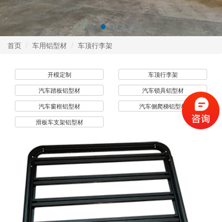
首页
车用铝型材
车顶行李架
开模定制
车顶行李架
汽车踏板铝型材
汽车锁具铝型材
汽车窗框铝型材
汽车侧爬梯铝型材
滑板车支架铝型材